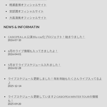
鳴瀬喜博オフィシャルサイト
安部潤オフィシャルサイト
大高清美オフィシャルサイト
NEWS & INFORMATIN
CASIOPEA L.A.公演 Blu-ray化プロジェクト！始まりました！
2026-07-10
6月のライブ情報も入ってきましたよ！
2026-04-01
5月までライブスケジュール入れました！
2026-02-28
ライブスケジュール更新しました！年末年始もたくさんライブ入ってるよ
♪
2025-12-14
ライブスケジュール更新しています♪CASIOPEA WINTER TOURの情報
も！
2025-09-20