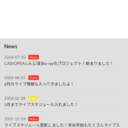
阪・梅田
7:00 PM
-
10:00 PM
8月
23
8/23（Sun.）【Imai's Jazz Lounge】東京・池袋
カレンダーを表示
News
2026-07-10
News
CASIOPEA L.A.公演 Blu-ray化プロジェクト！始まりました！
2026-04-01
News
6月のライブ情報も入ってきましたよ！
2026-02-28
LIVE
5月までライブスケジュール入れました！
2025-12-14
News
ライブスケジュール更新しました！年末年始もたくさんライブ入