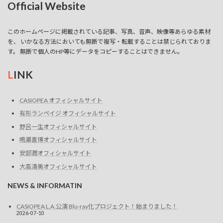
Official Website
このホームページに掲載されている記事、写真、音声、映像等あらゆる素材
を、 いかなる方法においても無断で複写・転載することは禁じられておりま
す。 無断で個人のHP等にデータをコピーすることはできません。
L
INK
CASIOPEA オフィシャルサイト
有形ランペイジ オフィシャルサイト
野呂一生オフィシャルサイト
鳴瀬喜博オフィシャルサイト
安部潤オフィシャルサイト
大高清美オフィシャルサイト
NEWS & INFORMATIN
CASIOPEA L.A.公演 Blu-ray化プロジェクト！始まりました！
2026-07-10