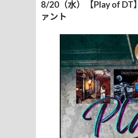
8/20（水）【Play o
ァント