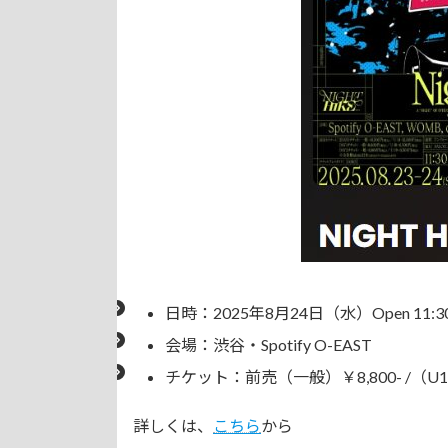
日時：2025年8月24日（水）Open 11:30 / S
会場：渋谷・Spotify O-EAST
チケット：前売（一般）￥8,800- /（U19
詳しくは、
こちら
から