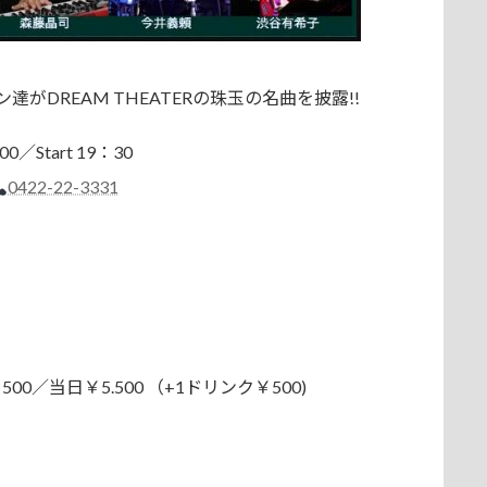
ン達がDREAM THEATERの珠玉の名曲を披露!!
／Start 19：30
0422-22-3331
00／当日￥5.500 （+1ドリンク￥500)
。