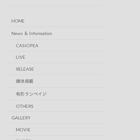
HOME
News ＆ Information
CASIOPEA
LIVE
RELEASE
媒体掲載
有形ランペイジ
OTHERS
GALLERY
MOVIE