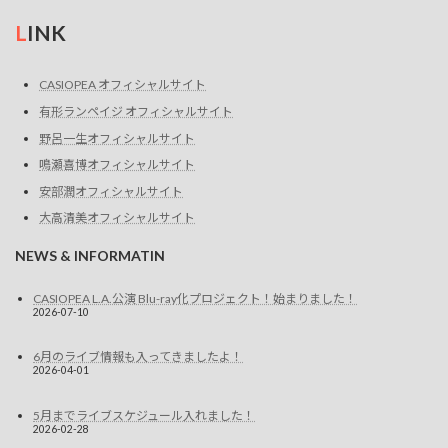
L
INK
CASIOPEA オフィシャルサイト
有形ランペイジ オフィシャルサイト
野呂一生オフィシャルサイト
鳴瀬喜博オフィシャルサイト
安部潤オフィシャルサイト
大高清美オフィシャルサイト
NEWS & INFORMATIN
CASIOPEA L.A.公演 Blu-ray化プロジェクト！始まりました！
2026-07-10
6月のライブ情報も入ってきましたよ！
2026-04-01
5月までライブスケジュール入れました！
2026-02-28