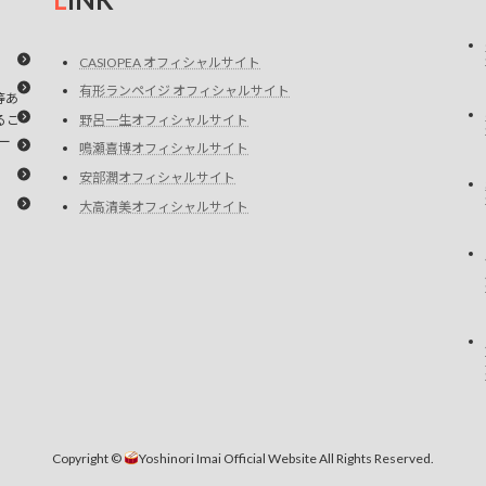
CASIOPEA オフィシャルサイト
有形ランペイジ オフィシャルサイト
等あ
るこ
野呂一生オフィシャルサイト
ー
鳴瀬喜博オフィシャルサイト
安部潤オフィシャルサイト
大高清美オフィシャルサイト
Copyright ©
Yoshinori Imai Official Website All Rights Reserved.