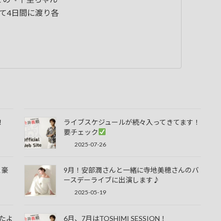
して4日間に渡り各
！
ライブスケジュールが続々入ってきてます！
要チェック
2025-07-26
豪
9月！安部潤さんと一緒に寺地美穂さんのバ
ースデーライブに出演します♪
2025-05-19
したよ
6月、7月はTOSHIMI SESSION！