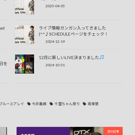
2025-04-05
ad
ライブ情報ガンガン入ってきました
(^^♪SCHEDULEページをチェック！
2024-12-19
12月に新しいLIVE決まりました
生日を
2024-10-31
ブルースアレイ
今井義頼
千里ちゃん祭り
坂東慧
次の記事