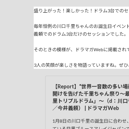
盛り上がった！楽しかった！ドラム3台でのセ
毎年恒例の川口千里ちゃんのお誕生日イベン
義頼でのドラム3台だけのセッションでした。
そのときの模様が、ドラマガWebに掲載されて
3人の笑顔が楽しさを物語っていますね。ぜひ
【Report】“世界一音数の多い
開けを告げた千里ちゃん祭り〜
里トリプルドラム」〜（d：川口
／今井義頼） | ドラマガWeb
1月8日の川口千里の誕生日に合わせ
ている目黒ブルースアレイジャパン