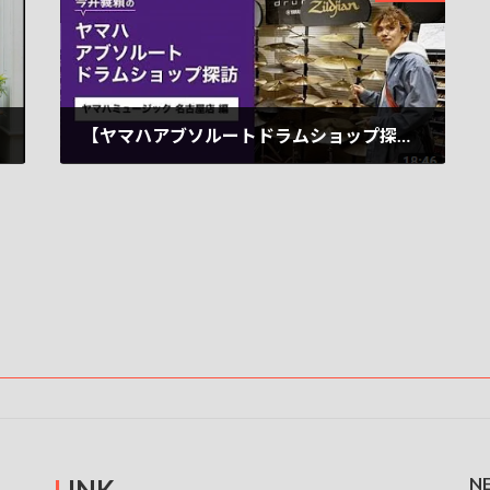
【ヤマハアブソルートドラムショップ探訪 Vol.5】 ヤマハミュージック名古屋店 本日（1/17）公開されました！ご覧ください。
2023-01-17
N
L
INK