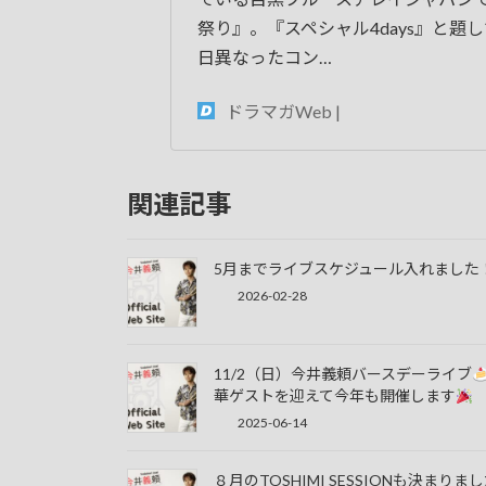
祭り』。『スペシャル4days』と題
日異なったコン…
ドラマガWeb |
関連記事
5月までライブスケジュール入れました
2026-02-28
11/2（日）今井義頼バースデーライブ
華ゲストを迎えて今年も開催します
2025-06-14
８月のTOSHIMI SESSIONも決まりま