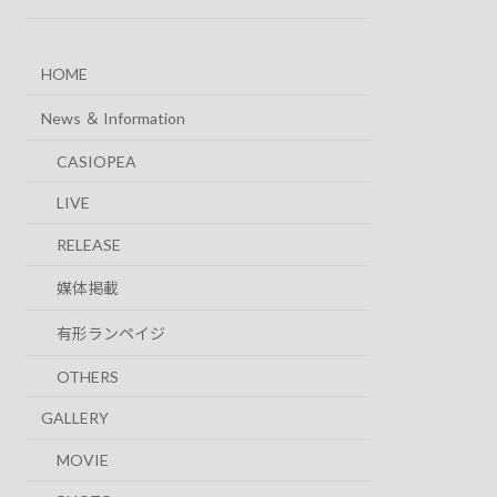
HOME
News ＆ Information
CASIOPEA
LIVE
RELEASE
媒体掲載
有形ランペイジ
OTHERS
GALLERY
MOVIE