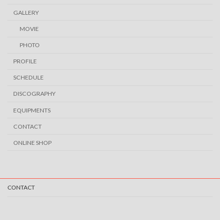
GALLERY
MOVIE
PHOTO
PROFILE
SCHEDULE
DISCOGRAPHY
EQUIPMENTS
CONTACT
ONLINE SHOP
CONTACT