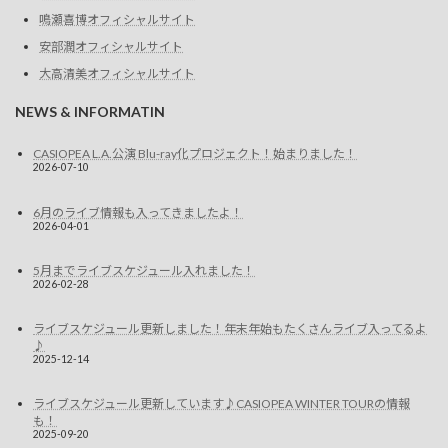
鳴瀬喜博オフィシャルサイト
安部潤オフィシャルサイト
大高清美オフィシャルサイト
NEWS & INFORMATIN
CASIOPEA L.A.公演 Blu-ray化プロジェクト！始まりました！
2026-07-10
6月のライブ情報も入ってきましたよ！
2026-04-01
5月までライブスケジュール入れました！
2026-02-28
ライブスケジュール更新しました！年末年始もたくさんライブ入ってるよ
♪
2025-12-14
ライブスケジュール更新しています♪CASIOPEA WINTER TOURの情報
も！
2025-09-20