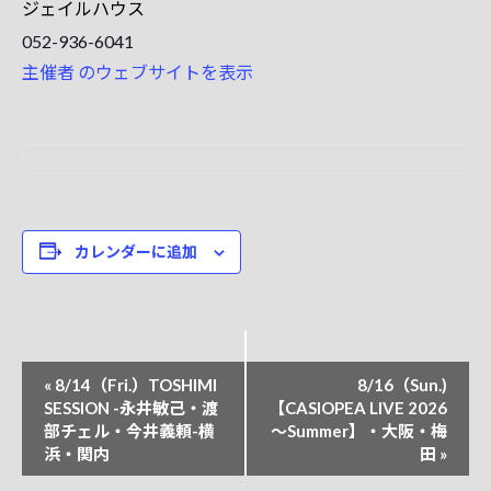
ジェイルハウス
052-936-6041
主催者 のウェブサイトを表示
カレンダーに追加
イ
«
8/14（Fri.）TOSHIMI
8/16（Sun.)
ベ
SESSION -永井敏己・渡
【CASIOPEA LIVE 2026
部チェル・今井義頼-横
～Summer】・大阪・梅
ン
浜・関内
田
»
ト