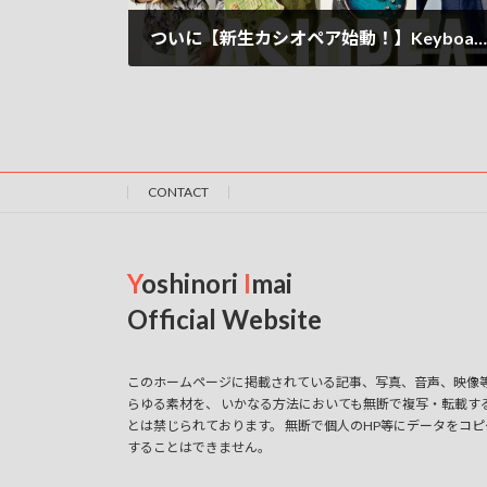
ついに【新生カシオペア始動！】Keyboadに安部潤さん加入
2025-02-20
CONTACT
Y
oshinori
I
mai
Official Website
このホームページに掲載されている記事、写真、音声、映像
らゆる素材を、 いかなる方法においても無断で複写・転載す
とは禁じられております。 無断で個人のHP等にデータをコピ
することはできません。