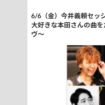
6/6（金）
今井義頼セッシ
大好きな本田さんの曲を
ヴ〜