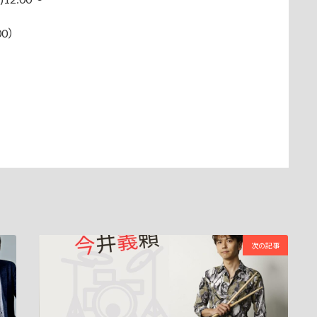
00）
次の記事