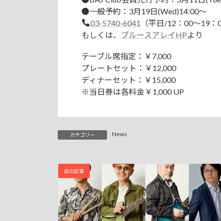
●一般予約：3月19日(Wed)14:00～
03-5740-6041
（平日/12：00～19：
もしくは、
ブルースアレイHP
より
テーブル席指定：￥7,000
プレートセット：￥12,000
ディナーセット：￥15,000
※当日券は各料金￥1,000 UP
News
カテゴリー
前の記事