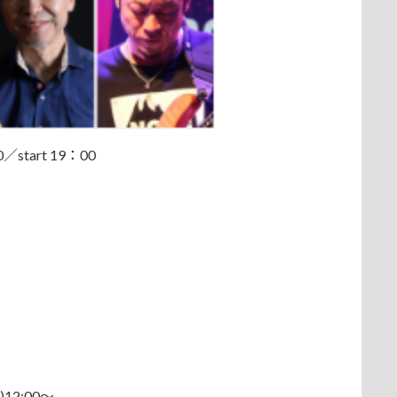
start 19：00
12:00～