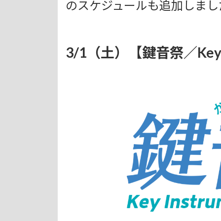
のスケジュールも追加しまし
3/1（土）【鍵音祭／Key In