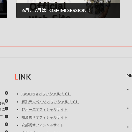
6月、7月はTOSHIMI SESSION！
2025-04-05
N
L
INK
CASIOPEA オフィシャルサイト
有形ランペイジ オフィシャルサイト
等あ
るこ
野呂一生オフィシャルサイト
ー
鳴瀬喜博オフィシャルサイト
安部潤オフィシャルサイト