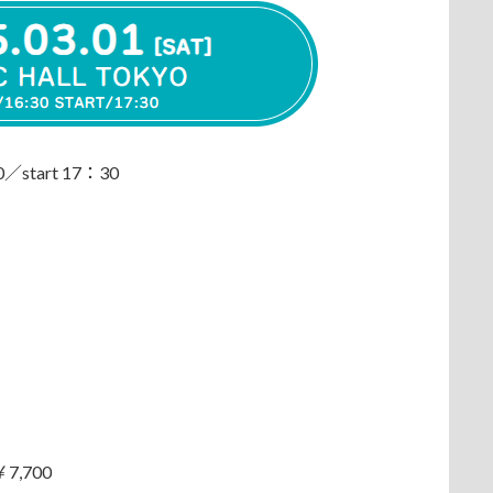
start 17：30
7,700