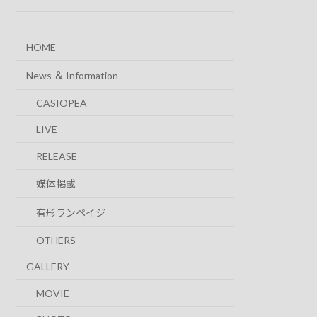
HOME
News ＆ Information
CASIOPEA
LIVE
RELEASE
媒体掲載
有形ランペイジ
OTHERS
GALLERY
MOVIE