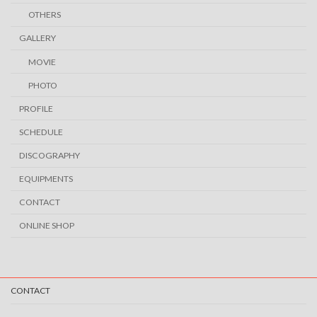
OTHERS
GALLERY
MOVIE
PHOTO
PROFILE
SCHEDULE
DISCOGRAPHY
EQUIPMENTS
CONTACT
ONLINE SHOP
CONTACT