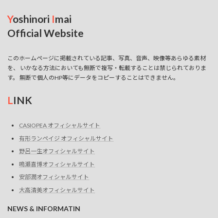
Y
oshinori
I
mai
Official Website
このホームページに掲載されている記事、写真、音声、映像等あらゆる素材
を、 いかなる方法においても無断で複写・転載することは禁じられておりま
す。 無断で個人のHP等にデータをコピーすることはできません。
L
INK
CASIOPEA オフィシャルサイト
有形ランペイジ オフィシャルサイト
野呂一生オフィシャルサイト
鳴瀬喜博オフィシャルサイト
安部潤オフィシャルサイト
大高清美オフィシャルサイト
NEWS & INFORMATIN