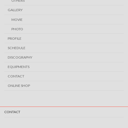
OTHERS
GALLERY
MOVIE
PHOTO
PROFILE
SCHEDULE
DISCOGRAPHY
EQUIPMENTS
CONTACT
ONLINE SHOP
CONTACT