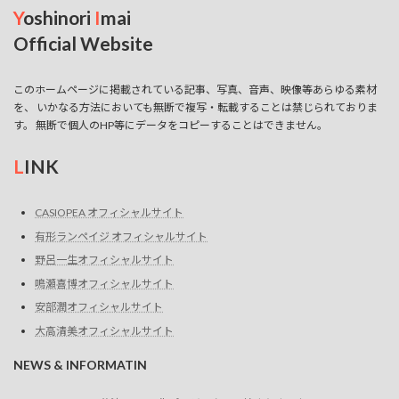
Y
oshinori
I
mai
Official Website
このホームページに掲載されている記事、写真、音声、映像等あらゆる素材
を、 いかなる方法においても無断で複写・転載することは禁じられておりま
す。 無断で個人のHP等にデータをコピーすることはできません。
L
INK
CASIOPEA オフィシャルサイト
有形ランペイジ オフィシャルサイト
野呂一生オフィシャルサイト
鳴瀬喜博オフィシャルサイト
安部潤オフィシャルサイト
大高清美オフィシャルサイト
NEWS & INFORMATIN