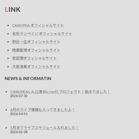
を
L
INK
表
CASIOPEA オフィシャルサイト
示
有形ランペイジ オフィシャルサイト
野呂一生オフィシャルサイト
鳴瀬喜博オフィシャルサイト
安部潤オフィシャルサイト
大高清美オフィシャルサイト
NEWS & INFORMATIN
CASIOPEA L.A.公演 Blu-ray化プロジェクト！始まりました！
2026-07-10
6月のライブ情報も入ってきましたよ！
2026-04-01
5月までライブスケジュール入れました！
2026-02-28