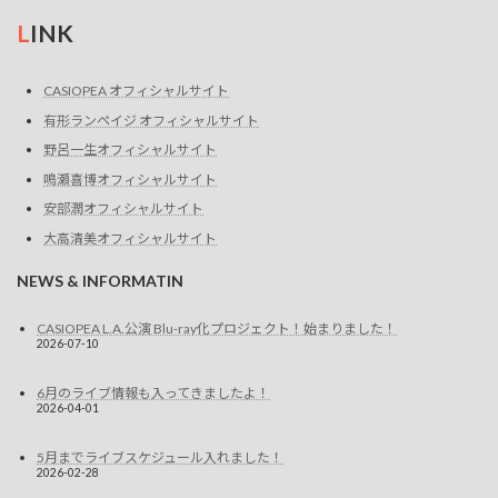
を
L
INK
表
CASIOPEA オフィシャルサイト
示
有形ランペイジ オフィシャルサイト
野呂一生オフィシャルサイト
鳴瀬喜博オフィシャルサイト
安部潤オフィシャルサイト
大高清美オフィシャルサイト
NEWS & INFORMATIN
CASIOPEA L.A.公演 Blu-ray化プロジェクト！始まりました！
2026-07-10
6月のライブ情報も入ってきましたよ！
2026-04-01
5月までライブスケジュール入れました！
2026-02-28