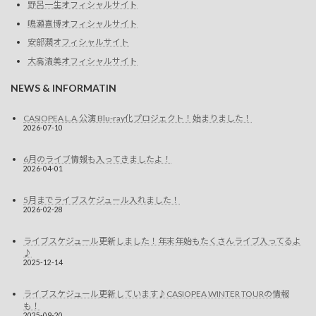
野呂一生オフィシャルサイト
鳴瀬喜博オフィシャルサイト
安部潤オフィシャルサイト
大高清美オフィシャルサイト
NEWS & INFORMATIN
CASIOPEA L.A.公演 Blu-ray化プロジェクト！始まりました！
2026-07-10
6月のライブ情報も入ってきましたよ！
2026-04-01
5月までライブスケジュール入れました！
2026-02-28
ライブスケジュール更新しました！年末年始もたくさんライブ入ってるよ
♪
2025-12-14
ライブスケジュール更新しています♪CASIOPEA WINTER TOURの情報
も！
2025-09-20