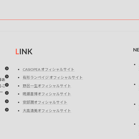
N
L
INK
CASIOPEA オフィシャルサイト
有形ランペイジ オフィシャルサイト
等あ
るこ
野呂一生オフィシャルサイト
ー
鳴瀬喜博オフィシャルサイト
安部潤オフィシャルサイト
大高清美オフィシャルサイト