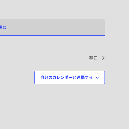
進む
翌日
自分のカレンダーと連携する