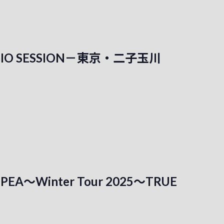
RGIO SESSION－東京・二子玉川
PEA～Winter Tour 2025～TRUE