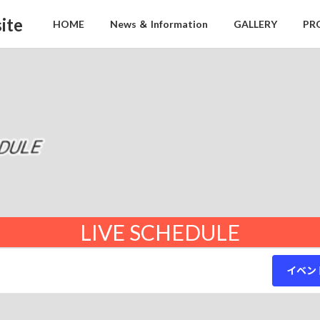
ite
HOME
News ＆ Information
GALLERY
PR
LIVE SCHEDULE
イベン