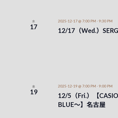
2025-12-17 @ 7:00 PM
-
9:30 PM
水
17
12/17（Wed.）SE
2025-12-19 @ 7:00 PM
-
9:00 PM
金
19
12/5（Fri.）【CASIO
BLUE～】名古屋