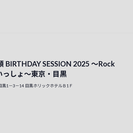
BIRTHDAY SESSION 2025 ～Rock
といっしょ～東京・目黒
黒1－3－14 目黒ホリックホテルＢ1Ｆ