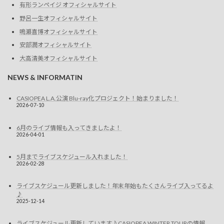
有形ランペイジ オフィシャルサイト
野呂一生オフィシャルサイト
鳴瀬喜博オフィシャルサイト
安部潤オフィシャルサイト
大高清美オフィシャルサイト
NEWS & INFORMATIN
CASIOPEA L.A.公演 Blu-ray化プロジェクト！始まりました！
2026-07-10
6月のライブ情報も入ってきましたよ！
2026-04-01
5月までライブスケジュール入れました！
2026-02-28
ライブスケジュール更新しました！年末年始もたくさんライブ入ってるよ
♪
2025-12-14
ライブスケジュール更新しています♪CASIOPEA WINTER TOURの情報