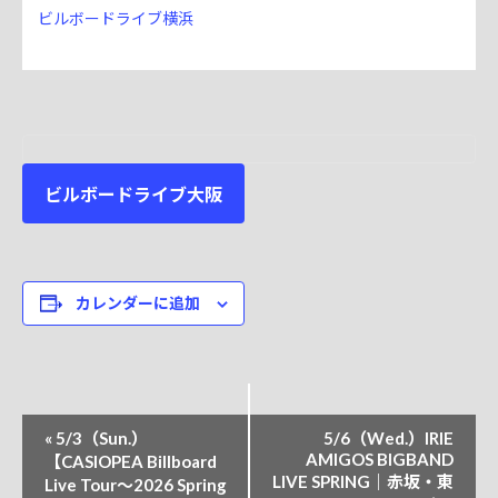
ビルボードライブ横浜
ビルボードライブ大阪
カレンダーに追加
イ
«
5/3（Sun.）
5/6（Wed.）IRIE
ベ
AMIGOS BIGBAND
【CASIOPEA Billboard
LIVE SPRING｜赤坂・東
Live Tour～2026 Spring
ン