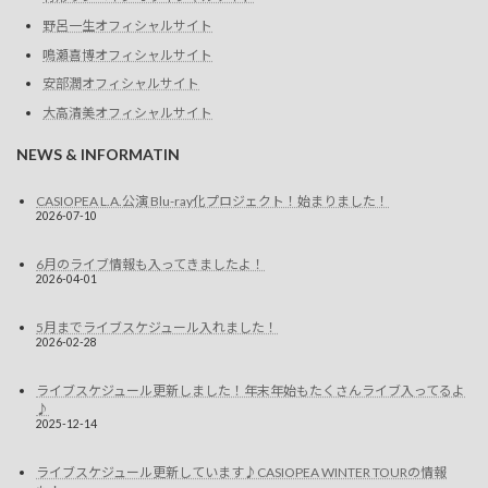
野呂一生オフィシャルサイト
鳴瀬喜博オフィシャルサイト
安部潤オフィシャルサイト
大高清美オフィシャルサイト
NEWS & INFORMATIN
CASIOPEA L.A.公演 Blu-ray化プロジェクト！始まりました！
2026-07-10
6月のライブ情報も入ってきましたよ！
2026-04-01
5月までライブスケジュール入れました！
2026-02-28
ライブスケジュール更新しました！年末年始もたくさんライブ入ってるよ
♪
2025-12-14
ライブスケジュール更新しています♪CASIOPEA WINTER TOURの情報