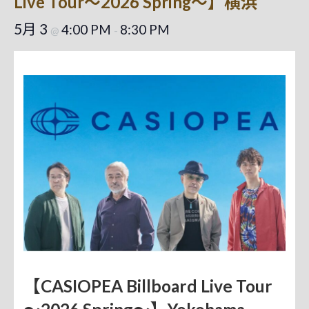
Live Tour～2026 Spring～】横浜
5月 3
4:00 PM
8:30 PM
@
-
【CASIOPEA Billboard Live Tour