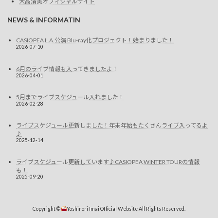
大高清美オフィシャルサイト
NEWS & INFORMATIN
CASIOPEA L.A.公演 Blu-ray化プロジェクト！始まりました！
2026-07-10
6月のライブ情報も入ってきましたよ！
2026-04-01
5月までライブスケジュール入れました！
2026-02-28
ライブスケジュール更新しました！年末年始もたくさんライブ入ってるよ
♪
2025-12-14
ライブスケジュール更新しています♪CASIOPEA WINTER TOURの情報
も！
2025-09-20
Copyright ©
Yoshinori Imai Official Website All Rights Reserved.