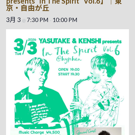
presents “In The Spirit” Vol.6】｜東
京・自由が丘
3月 3
7:30 PM
10:00 PM
@
-