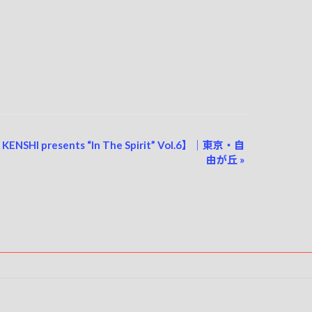
ENSHI presents “In The Spirit” Vol.6】｜東京・自
由が丘
»