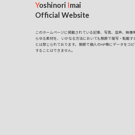
Y
oshinori
I
mai
シ
Official Website
ョ
ン
このホームページに掲載されている記事、写真、音声、映像
らゆる素材を、 いかなる方法においても無断で複写・転載す
とは禁じられております。 無断で個人のHP等にデータをコピ
することはできません。