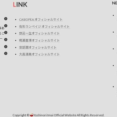
N
L
INK
CASIOPEA オフィシャルサイト
有形ランペイジ オフィシャルサイト
等あ
るこ
野呂一生オフィシャルサイト
ー
鳴瀬喜博オフィシャルサイト
安部潤オフィシャルサイト
大高清美オフィシャルサイト
Copyright ©
Yoshinori Imai Official Website All Rights Reserved.