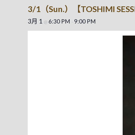
3/1（Sun.）【TOSHIMI 
3月 1
6:30 PM
9:00 PM
@
-