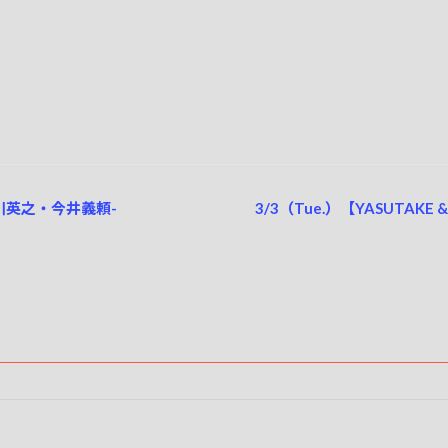
・米川英之・今井義頼-
3/3（Tue.）【YASUTAKE & K