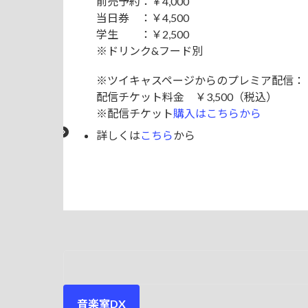
前売予約：￥4,000
当日券 ：￥4,500
学生 ：￥2,500
※ドリンク&フード別
※ツイキャスページからのプレミア配信：
配信チケット料金 ￥3,500（税込）
※配信チケット
購入はこちらから
詳しくは
こちら
から
音楽室DX