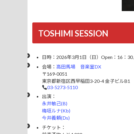
TOSHIMI SESSION
日時：2026年3月1日（日）Open：16：30／S
会場：
高田馬場 音楽室DX
〒169-0051
東京都新宿区西早稲田3-20-4 金子ビルB1
03-5273-5110
出演：
永井敏己(B)
梅垣ルナ(Kb)
今井義頼(Ds)
チケット：