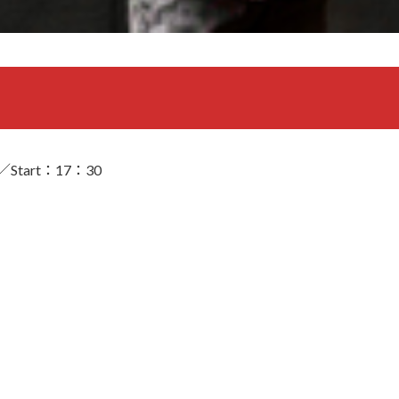
tart：17：30