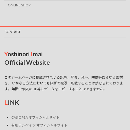
ONLINE SHOP
CONTACT
Y
oshinori
I
mai
Official Website
このホームページに掲載されている記事、写真、音声、映像等あらゆる素材
を、 いかなる方法においても無断で複写・転載することは禁じられておりま
す。 無断で個人のHP等にデータをコピーすることはできません。
L
INK
CASIOPEA オフィシャルサイト
有形ランペイジ オフィシャルサイト