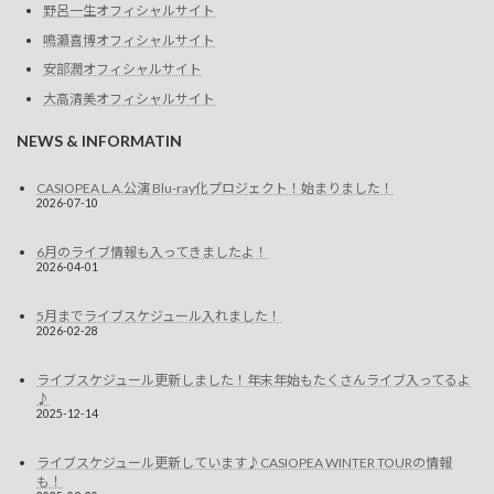
野呂一生オフィシャルサイト
鳴瀬喜博オフィシャルサイト
安部潤オフィシャルサイト
大高清美オフィシャルサイト
NEWS & INFORMATIN
CASIOPEA L.A.公演 Blu-ray化プロジェクト！始まりました！
2026-07-10
6月のライブ情報も入ってきましたよ！
2026-04-01
5月までライブスケジュール入れました！
2026-02-28
ライブスケジュール更新しました！年末年始もたくさんライブ入ってるよ
♪
2025-12-14
ライブスケジュール更新しています♪CASIOPEA WINTER TOURの情報
も！