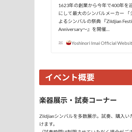
1623年の創業から今年で400年
にして最大のシンバルメーカー 「
よるシンバルの祭典 『Zildjian Festiv
Anniversary～』を開催…
Yoshinori Imai Official Websi
イベント概要
楽器展示・試奏コーナー
Zildjianシンバルを多数展示。試奏、
けます。
（試奏時間は制限させていただく場合がご