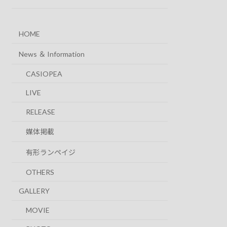
HOME
News ＆ Information
CASIOPEA
LIVE
RELEASE
媒体掲載
有形ランペイジ
OTHERS
GALLERY
MOVIE