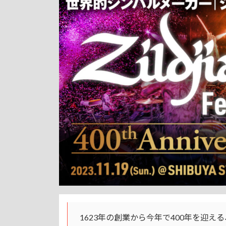
1623年の創業から今年で400年を迎