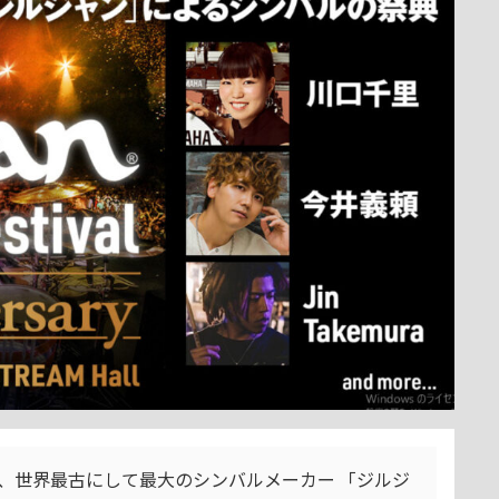
える、世界最古にして最大のシンバルメーカー 「ジルジ