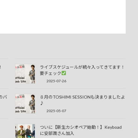
！
ライブスケジュールが続々入ってきてます！
要チェック
2025-07-26
のバ
８月のTOSHIMI SESSIONも決まりましたよ
♪
2025-05-07
ついに【新生カシオペア始動！】Keyboad
に安部潤さん加入