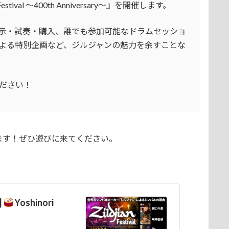
tival ～400th Anniversary～』を開催します。
示・試奏・購入、誰でも参加可能なドラムセッショ
よる特別企画など、ジルジャンの魅力を余すことな
ださい！
ます！ぜひ遊びに来てください。
|
Yoshinori