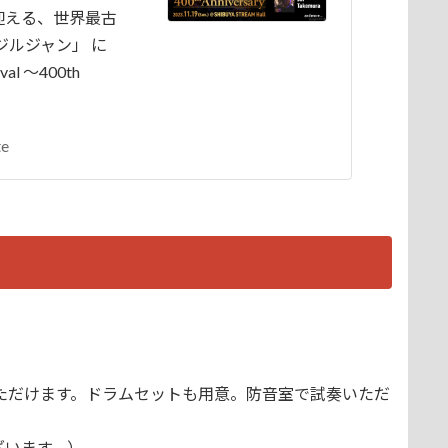
を迎える、世界最古
ジルジャン」 に
al ～400th
te
購入いただけます。ドラムセットも用意。防音室で試奏いただ
ざいます。）