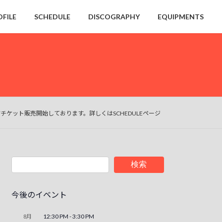
OFILE
SCHEDULE
DISCOGRAPHY
EQUIPMENTS
ケット販売開始しております。詳しくはSCHEDULEページ
検索
今後のイベント
12:30 PM
-
3:30 PM
8月