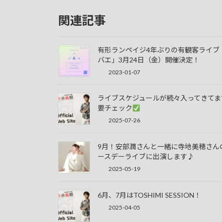
関連記事
有形ランペイジ4年ぶりの有観客ライブ
バエ」3月24日（金）開催決定！
2023-01-07
ライブスケジュールが続々入ってきてま
要チェック
2025-07-26
9月！安部潤さんと一緒に寺地美穂さん
ースデーライブに出演します♪
2025-05-19
6月、7月はTOSHIMI SESSION！
2025-04-05