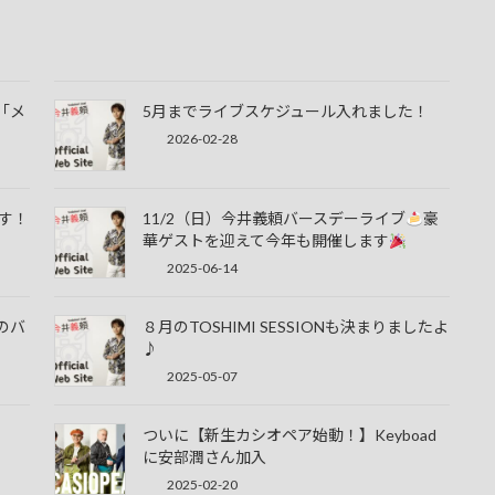
「メ
5月までライブスケジュール入れました！
2026-02-28
す！
11/2（日）今井義頼バースデーライブ
豪
華ゲストを迎えて今年も開催します
2025-06-14
のバ
８月のTOSHIMI SESSIONも決まりましたよ
♪
2025-05-07
ついに【新生カシオペア始動！】Keyboad
に安部潤さん加入
2025-02-20