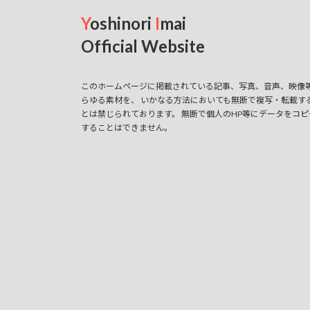
Y
oshinori
I
mai
Official Website
このホームページに掲載されている記事、写真、音声、映像
らゆる素材を、 いかなる方法においても無断で複写・転載す
とは禁じられております。 無断で個人のHP等にデータをコピ
することはできません。