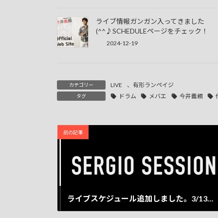
ライブ情報ガンガン入ってきました
(^^♪SCHEDULEページをチェック！
2024-12-19
LIVE
、
有形ランペイジ
カテゴリー
ドラム
メバエ
今井義頼
タグ
前の記事
ライブスケジュール追加しました。3/13（Mon）「SERGIO SESSION」出演決定！
2023-01-23