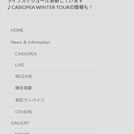
ライブスケジュール更新しています
♪CASIOPEA WINTER TOURの情報も！
HOME
News ＆ Information
CASIOPEA
LIVE
RELEASE
媒体掲載
有形ランペイジ
OTHERS
ドラムフロアはもちろんReal So
GALLERY