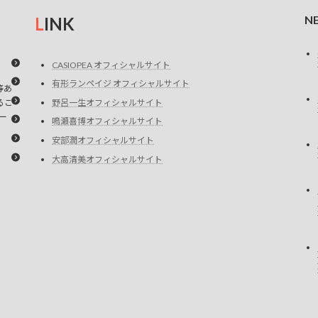
N
L
INK
CASIOPEA オフィシャルサイト
有形ランペイジ オフィシャルサイト
等あ
るこ
野呂一生オフィシャルサイト
ー
鳴瀬喜博オフィシャルサイト
安部潤オフィシャルサイト
大高清美オフィシャルサイト