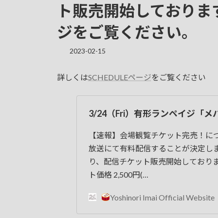
ト販売開始しております
ジをご覧ください。
2023-02-15
詳しくは
SCHEDULEページ
をご覧ください
3/24（Fri）有形ランペイジ「メ
【速報】会場観覧チケット完売！につ
放送にて有料配信することが決定し
り、配信チケット販売開始しておりま
ト価格 2,500円(…
Yoshinori Imai Official Website