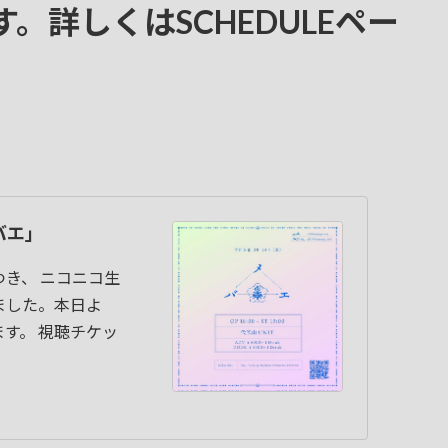
。詳しくはSCHEDULEペー
バエ」
き、 ニコニコ生
ました。本日よ
す。 視聴チケッ