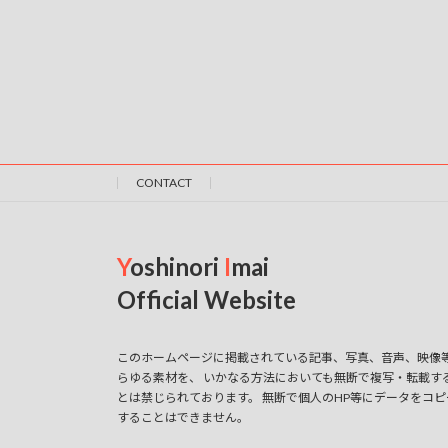
CONTACT
Y
oshinori
I
mai
Official Website
このホームページに掲載されている記事、写真、音声、映像
らゆる素材を、 いかなる方法においても無断で複写・転載す
とは禁じられております。 無断で個人のHP等にデータをコピ
することはできません。