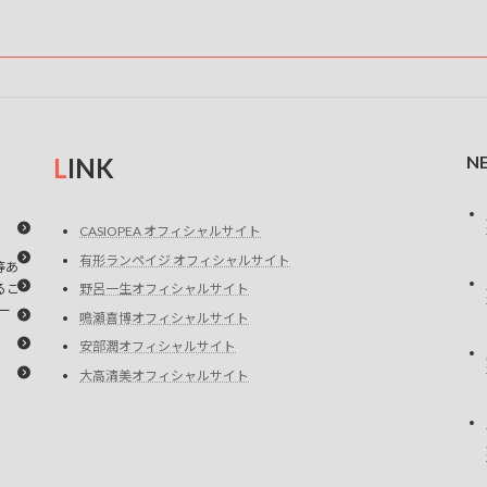
ー
ー
ー
ジ
ジ
ジ
N
L
INK
CASIOPEA オフィシャルサイト
有形ランペイジ オフィシャルサイト
等あ
るこ
野呂一生オフィシャルサイト
ー
鳴瀬喜博オフィシャルサイト
安部潤オフィシャルサイト
大高清美オフィシャルサイト