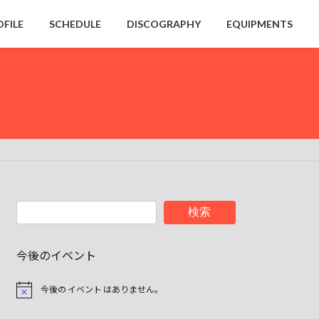
OFILE
SCHEDULE
DISCOGRAPHY
EQUIPMENTS
検索
今後のイベント
今後の イベント はありません。
N
o
t