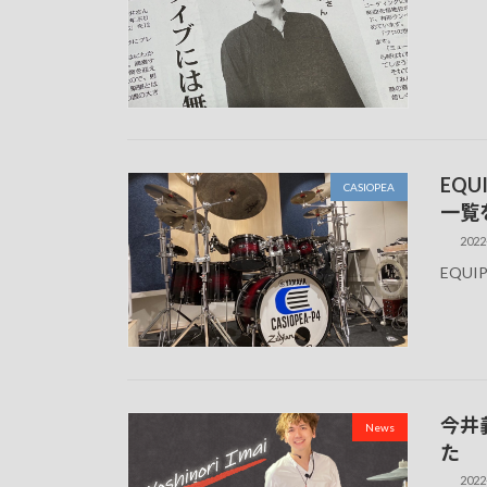
EQ
CASIOPEA
一覧
2022
EQUI
今井
News
た
2022