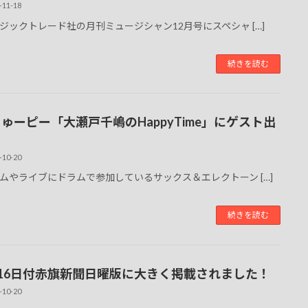
-11-18
ジックトレード社の月刊ミュージシャン12月号にスペシャ […]
続きを読む
ちゅーピー「大瀬戸千嶋のHappyTime」にゲスト出
-10-20
ムやライブにドラムで参加しているサックス＆エレクトーン […]
続きを読む
月16日付赤旗新聞日曜版に大きく掲載されました！
-10-20