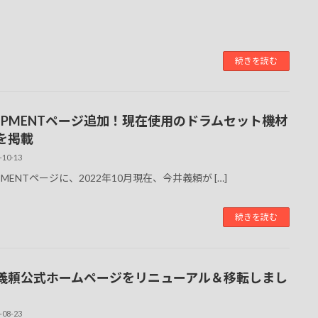
続きを読む
UIPMENTページ追加！現在使用のドラムセット機材
を掲載
-10-13
PMENTページに、2022年10月現在、今井義頼が […]
続きを読む
義頼公式ホームページをリニューアル＆移転しまし
-08-23