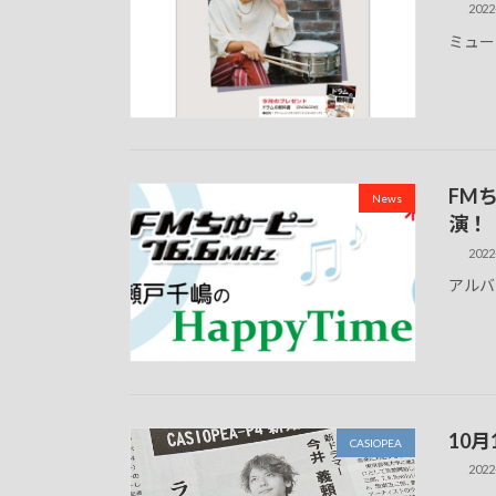
2022
ミュー
FM
News
演！
2022
アルバ
10
CASIOPEA
2022