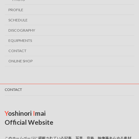
PROFILE
SCHEDULE
DISCOGRAPHY
EQUIPMENTS
CONTACT
ONLINE SHOP
CONTACT
Y
oshinori
I
mai
Official Website
このホームページに掲載されている記事、写真、音声、映像等あらゆる素材