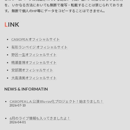
を、 いかなる方法においても無断で複写・転載することは禁じられておりま
す。 無断で個人のHP等にデータをコピーすることはできません。
L
INK
CASIOPEA オフィシャルサイト
有形ランペイジ オフィシャルサイト
野呂一生オフィシャルサイト
鳴瀬喜博オフィシャルサイト
安部潤オフィシャルサイト
大高清美オフィシャルサイト
NEWS & INFORMATIN
CASIOPEA L.A.公演 Blu-ray化プロジェクト！始まりました！
2026-07-10
6月のライブ情報も入ってきましたよ！
2026-04-01