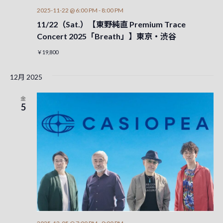
2025-11-22 @ 6:00 PM
-
8:00 PM
11/22（Sat.）【東野純直 Premium Trace
Concert 2025「Breath」】東京・渋谷
￥19,800
12月 2025
金
5