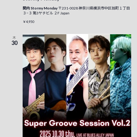
関内 Stormy Monday
〒231-0028 神奈川県横浜市中区翁町１丁目
３−３ 第3ヤチビル ２F Japan
￥4,950
木
30