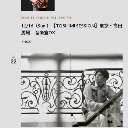
2025-11-16 @ 5:30 PM
-
8:00 PM
11/16（Sun.）【TOSHIMI SESSION】東京・高田
馬場 音楽室DX
￥4000
土
22