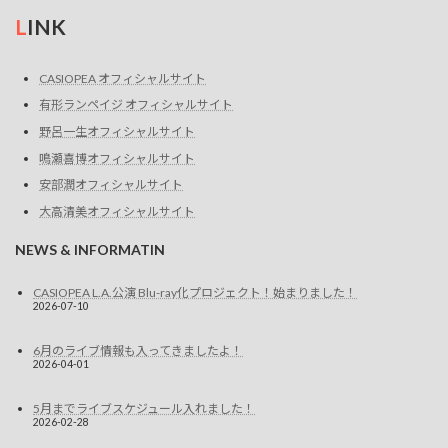
L
INK
CASIOPEA オフィシャルサイト
有形ランペイジ オフィシャルサイト
野呂一生オフィシャルサイト
鳴瀬喜博オフィシャルサイト
安部潤オフィシャルサイト
大高清美オフィシャルサイト
NEWS & INFORMATIN
CASIOPEA L.A.公演 Blu-ray化プロジェクト！始まりました！
2026-07-10
6月のライブ情報も入ってきましたよ！
2026-04-01
5月までライブスケジュール入れました！
2026-02-28