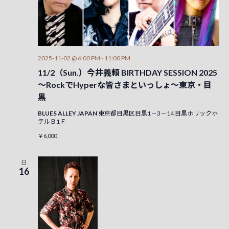
2025-11-02 @ 6:00 PM
-
11:00 PM
11/2（Sun.）今井義頼 BIRTHDAY SESSION 2025
～RockでHyperな皆さまといっしょ～東京・目
黒
BLUES ALLEY JAPAN
東京都目黒区目黒1－3－14 目黒ホリックホ
テルＢ1Ｆ
￥6,000
日
16