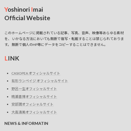
ン
Y
oshinori
I
mai
Official Website
このホームページに掲載されている記事、写真、音声、映像等あらゆる素材
を、 いかなる方法においても無断で複写・転載することは禁じられておりま
す。 無断で個人のHP等にデータをコピーすることはできません。
L
INK
CASIOPEA オフィシャルサイト
有形ランペイジ オフィシャルサイト
野呂一生オフィシャルサイト
鳴瀬喜博オフィシャルサイト
安部潤オフィシャルサイト
大高清美オフィシャルサイト
NEWS & INFORMATIN