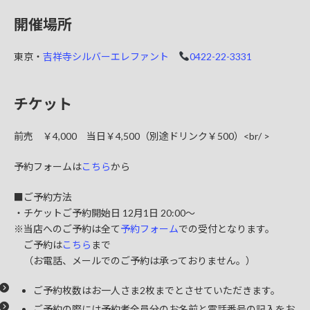
開催場所
東京・
吉祥寺シルバーエレファント
0422-22-3331
チケット
前売 ￥4,000 当日￥4,500（別途ドリンク￥500）<br/ >
予約フォームは
こちら
から
■ご予約方法
・チケットご予約開始日 12月1日 20:00～
※当店へのご予約は全て
予約フォーム
での受付となります。
ご予約は
こちら
まで
（お電話、メールでのご予約は承っておりません。）
ご予約枚数はお一人さま2枚までとさせていただきます。
ご予約の際には予約者全員分のお名前と電話番号の記入をお