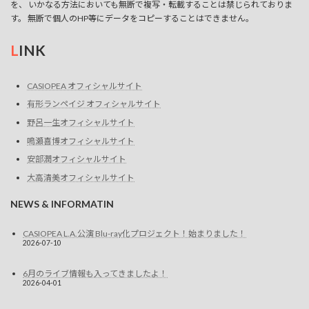
を、 いかなる方法においても無断で複写・転載することは禁じられておりま
す。 無断で個人のHP等にデータをコピーすることはできません。
L
INK
CASIOPEA オフィシャルサイト
有形ランペイジ オフィシャルサイト
野呂一生オフィシャルサイト
鳴瀬喜博オフィシャルサイト
安部潤オフィシャルサイト
大高清美オフィシャルサイト
NEWS & INFORMATIN
CASIOPEA L.A.公演 Blu-ray化プロジェクト！始まりました！
2026-07-10
6月のライブ情報も入ってきましたよ！
2026-04-01