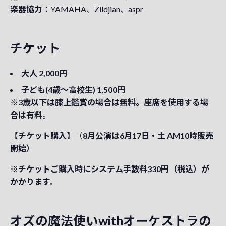
楽器協力
：YAMAHA、Zildjian、aspr
チケット
大人 2,000円
子ども(4歳〜高校生) 1,500円
※3歳以下は膝上鑑賞の場合は無料。座席を使用する場
合は有料。
【
チケット購入
】（
8月公演は6月17日・土 AM10時販売
開始）
※チケットご購入時にシステム手数料330円（税込）が
かかります。
オズの魔法使いwithオーケストラの