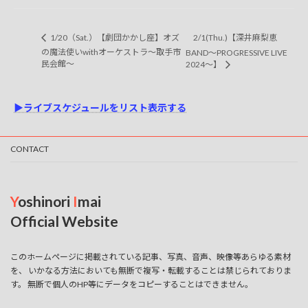
1/20（Sat.）【劇団かかし座】オズ
2/1(Thu.)【深井麻梨恵
の魔法使いwithオーケストラ～取手市
BAND～PROGRESSIVE LIVE
民会館～
2024～】
▶ライブスケジュールをリスト表示する
CONTACT
Y
oshinori
I
mai
Official Website
このホームページに掲載されている記事、写真、音声、映像等あらゆる素材
を、 いかなる方法においても無断で複写・転載することは禁じられておりま
す。 無断で個人のHP等にデータをコピーすることはできません。