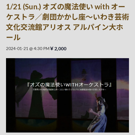
1/21 (Sun.) オズの魔法使い with オー
ケストラ／劇団かかし座～いわき芸術
文化交流館アリオス アルパイン大ホ
ール
￥2,000
2024-01-21 @ 4:30 PM