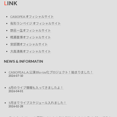
L
INK
CASIOPEA オフィシャルサイト
有形ランペイジ オフィシャルサイト
野呂一生オフィシャルサイト
鳴瀬喜博オフィシャルサイト
安部潤オフィシャルサイト
大高清美オフィシャルサイト
NEWS & INFORMATIN
CASIOPEA L.A.公演 Blu-ray化プロジェクト！始まりました！
2026-07-10
6月のライブ情報も入ってきましたよ！
2026-04-01
5月までライブスケジュール入れました！
2026-02-28