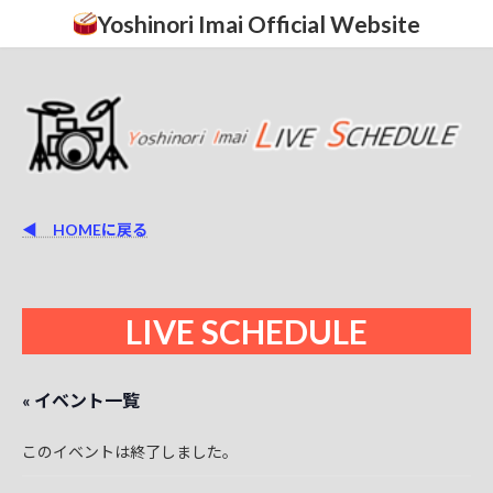
コ
ナ
Yoshinori Imai Official Website
ン
ビ
テ
ゲ
ン
ー
ツ
シ
へ
ョ
ス
ン
キ
に
ッ
移
プ
動
◀ HOMEに戻る
LIVE SCHEDULE
« イベント一覧
このイベントは終了しました。