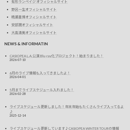
有形ランペイジ オフィシャルサイト
野呂一生オフィシャルサイト
鳴瀬喜博オフィシャルサイト
安部潤オフィシャルサイト
大高清美オフィシャルサイト
NEWS & INFORMATIN
CASIOPEA L.A.公演 Blu-ray化プロジェクト！始まりました！
2026-07-10
6月のライブ情報も入ってきましたよ！
2026-04-01
5月までライブスケジュール入れました！
2026-02-28
ライブスケジュール更新しました！年末年始もたくさんライブ入ってるよ
♪
2025-12-14
ライブスケジュール更新しています♪CASIOPEA WINTER TOURの情報