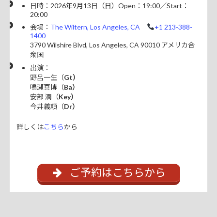
日時：2026年9月13日（日）Open：19:00／Start：
20:00
会場：
The Wiltern, Los Angeles, CA
+1 213-388-
1400
3790 Wilshire Blvd, Los Angeles, CA 90010 アメリカ合
衆国
出演：
野呂一生（
Gt）
鳴瀬喜博（
Ba）
安部 潤（
Key）
今井義頼（
Dr）
詳しくは
こちら
から
ご予約はこちらから