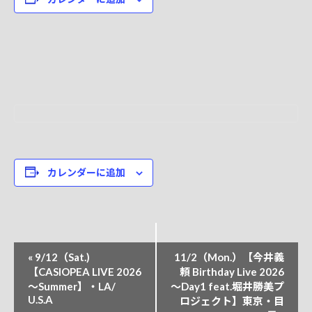
カレンダーに追加
イ
«
9/12（Sat.)
11/2（Mon.）【今井義
ベ
【CASIOPEA LIVE 2026
頼 Birthday Live 2026
～Summer】・LA/
～Day1 feat.堀井勝美プ
ン
U.S.A
ロジェクト】東京・目