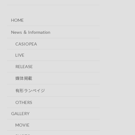
HOME
News ＆ Information
CASIOPEA
LIVE
RELEASE
媒体掲載
有形ランペイジ
OTHERS
GALLERY
MOVIE