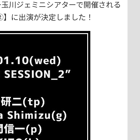
二子玉川ジェミニシアターで開催される
SION②】に出演が決定しました！