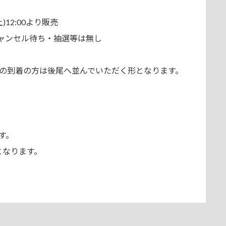
(土)12:00より販売
ャンセル待ち・抽選等は無し
れての到着の方は後尾へ並んでいただく形となります。
す。
となります。