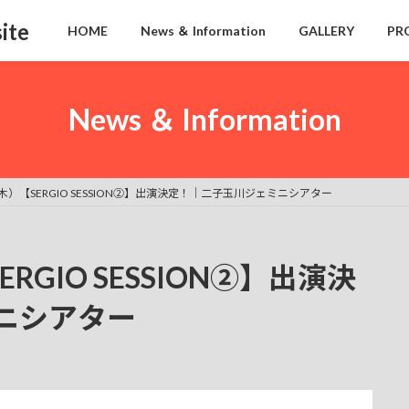
ite
HOME
News ＆ Information
GALLERY
PR
News ＆ Information
木）【SERGIO SESSION②】出演決定！｜二子玉川ジェミニシアター
RGIO SESSION②】出演決
ニシアター