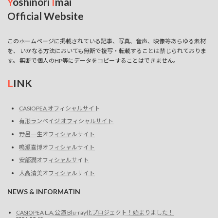
Y
oshinori
I
mai
Official Website
このホームページに掲載されている記事、写真、音声、映像等あらゆる素材
を、 いかなる方法においても無断で複写・転載することは禁じられておりま
す。 無断で個人のHP等にデータをコピーすることはできません。
L
INK
CASIOPEA オフィシャルサイト
有形ランペイジ オフィシャルサイト
野呂一生オフィシャルサイト
鳴瀬喜博オフィシャルサイト
安部潤オフィシャルサイト
大高清美オフィシャルサイト
NEWS & INFORMATIN
CASIOPEA L.A.公演 Blu-ray化プロジェクト！始まりました！