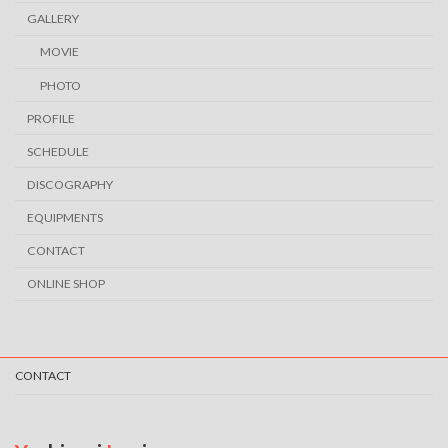
GALLERY
MOVIE
PHOTO
PROFILE
SCHEDULE
DISCOGRAPHY
EQUIPMENTS
CONTACT
ONLINE SHOP
CONTACT