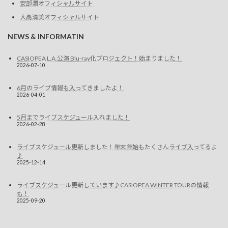
安部潤オフィシャルサイト
大高清美オフィシャルサイト
NEWS & INFORMATIN
CASIOPEA L.A.公演 Blu-ray化プロジェクト！始まりました！
2026-07-10
6月のライブ情報も入ってきましたよ！
2026-04-01
5月までライブスケジュール入れました！
2026-02-28
ライブスケジュール更新しました！年末年始もたくさんライブ入ってるよ
♪
2025-12-14
ライブスケジュール更新しています♪CASIOPEA WINTER TOURの情報
も！
2025-09-20