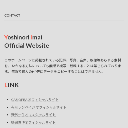
CONTACT
Y
oshinori
I
mai
Official Website
このホームページに掲載されている記事、写真、音声、映像等あらゆる素材
を、 いかなる方法においても無断で複写・転載することは禁じられておりま
す。 無断で個人のHP等にデータをコピーすることはできません。
L
INK
CASIOPEA オフィシャルサイト
有形ランペイジ オフィシャルサイト
野呂一生オフィシャルサイト
鳴瀬喜博オフィシャルサイト