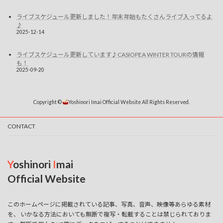
ライブスケジュール更新しました！年末年始もたくさんライブ入ってるよ
♪
2025-12-14
ライブスケジュール更新しています♪CASIOPEA WINTER TOURの情報
も！
2025-09-20
Copyright ©
Yoshinori Imai Official Website All Rights Reserved.
CONTACT
Y
oshinori
I
mai
Official Website
このホームページに掲載されている記事、写真、音声、映像等あらゆる素材
を、 いかなる方法においても無断で複写・転載することは禁じられておりま