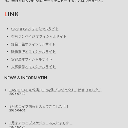
す。 無断で個人のHP等にデータをコピーすることはできません。
L
INK
CASIOPEA オフィシャルサイト
有形ランペイジ オフィシャルサイト
野呂一生オフィシャルサイト
鳴瀬喜博オフィシャルサイト
安部潤オフィシャルサイト
大高清美オフィシャルサイト
NEWS & INFORMATIN
CASIOPEA L.A.公演 Blu-ray化プロジェクト！始まりました！
2026-07-10
6月のライブ情報も入ってきましたよ！
2026-04-01
5月までライブスケジュール入れました！
2026-02-28