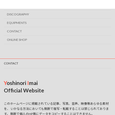
SCHEDULE
DISCOGRAPHY
EQUIPMENTS
CONTACT
ONLINE SHOP
CONTACT
Y
oshinori
I
mai
Official Website
このホームページに掲載されている記事、写真、音声、映像等あらゆる素材
を、 いかなる方法においても無断で複写・転載することは禁じられておりま
す。 無断で個人のHP等にデータをコピーすることはできません。