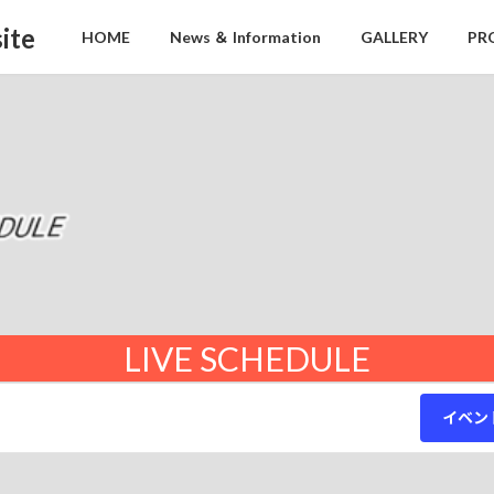
ite
HOME
News ＆ Information
GALLERY
PR
LIVE SCHEDULE
イベン