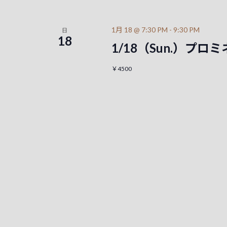
1月 18 @ 7:30 PM
-
9:30 PM
日
18
1/18（Sun.）プ
￥4500