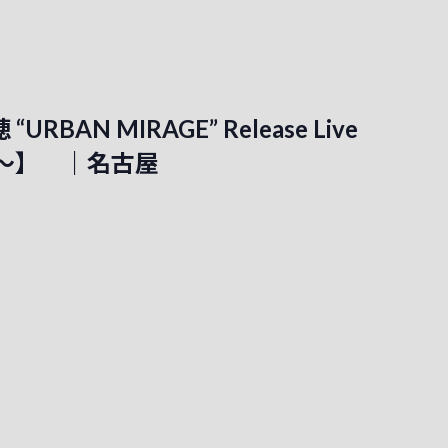
URBAN MIRAGE” Release Live
cial～】 ｜名古屋