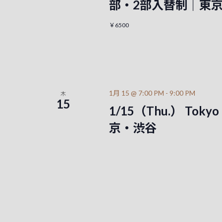
部・2部入替制｜東
￥6500
1月 15 @ 7:00 PM
-
9:00 PM
木
15
1/15（Thu.） Tokyo 
京・渋谷