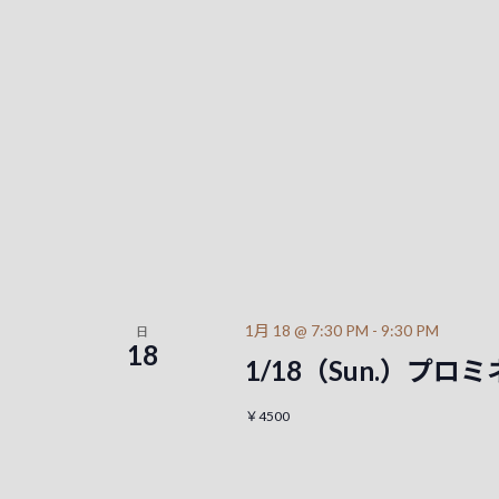
1月 18 @ 7:30 PM
-
9:30 PM
日
18
1/18（Sun.）プ
￥4500