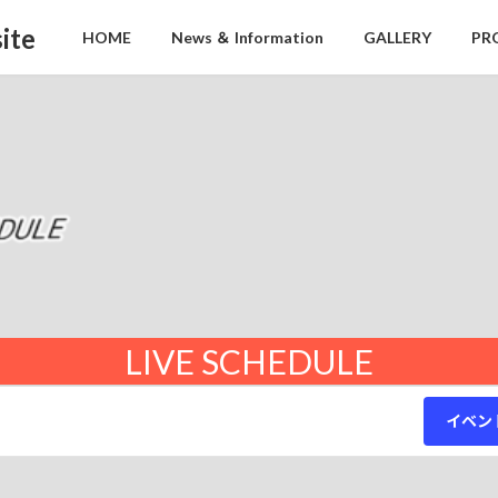
ite
HOME
News ＆ Information
GALLERY
PR
LIVE SCHEDULE
イベン