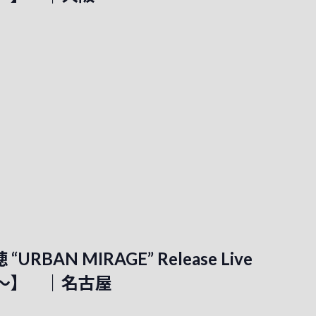
URBAN MIRAGE” Release Live
cial～】 ｜名古屋