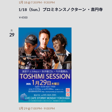
1月 18 @ 7:30 PM
-
9:30 PM
1/18（Sun.）プロミネンスノクターン ・高円寺
￥4500
木
29
1月 29 @ 7:00 PM
-
9:00 PM