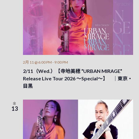
2月 11 @ 6:00 PM
-
9:00 PM
2/11（Wed.）【寺地美穂 “URBAN MIRAGE”
Release Live Tour 2026 ～Special～】 ｜東京・
目黒
金
13