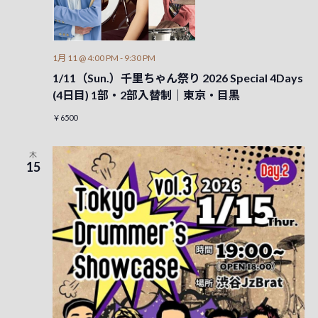
1月 11 @ 4:00 PM
-
9:30 PM
1/11（Sun.）千里ちゃん祭り 2026 Special 4Days
(4日目) 1部・2部入替制｜東京・目黒
￥6500
木
15