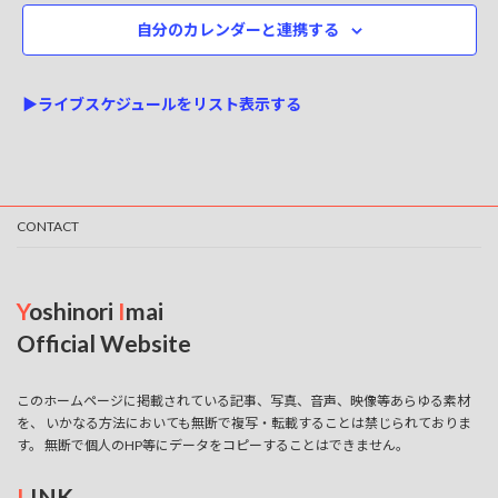
自分のカレンダーと連携する
▶ライブスケジュールをリスト表示する
CONTACT
Y
oshinori
I
mai
Official Website
このホームページに掲載されている記事、写真、音声、映像等あらゆる素材
を、 いかなる方法においても無断で複写・転載することは禁じられておりま
す。 無断で個人のHP等にデータをコピーすることはできません。
L
INK