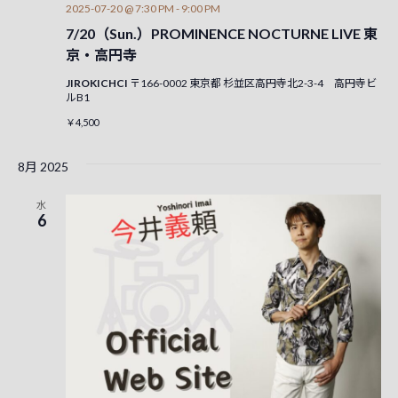
2025-07-20 @ 7:30 PM
-
9:00 PM
7/20（Sun.）PROMINENCE NOCTURNE LIVE 東
京・高円寺
JIROKICHCI
〒166-0002 東京都 杉並区高円寺北2-3-4 高円寺ビ
ルB1
￥4,500
8月 2025
水
6