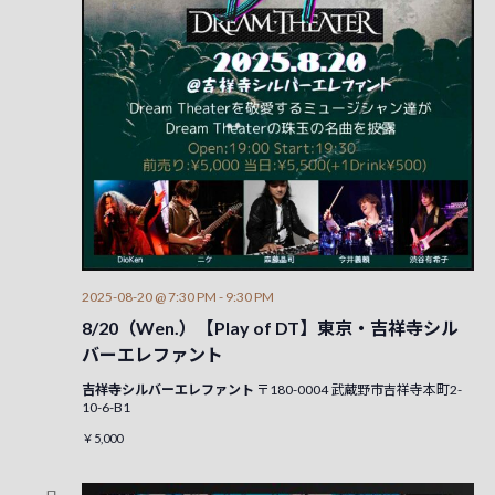
2025-08-20 @ 7:30 PM
-
9:30 PM
8/20（Wen.）【Play of DT】東京・吉祥寺シル
バーエレファント
吉祥寺シルバーエレファント
〒180-0004 武蔵野市吉祥寺本町2-
10-6-B1
￥5,000