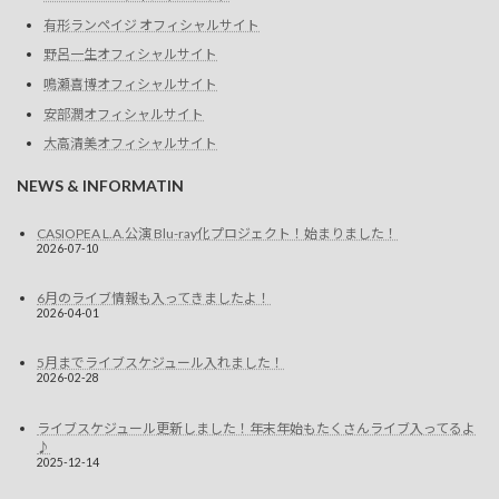
有形ランペイジ オフィシャルサイト
野呂一生オフィシャルサイト
鳴瀬喜博オフィシャルサイト
安部潤オフィシャルサイト
大高清美オフィシャルサイト
NEWS & INFORMATIN
CASIOPEA L.A.公演 Blu-ray化プロジェクト！始まりました！
2026-07-10
6月のライブ情報も入ってきましたよ！
2026-04-01
5月までライブスケジュール入れました！
2026-02-28
ライブスケジュール更新しました！年末年始もたくさんライブ入ってるよ
♪
2025-12-14