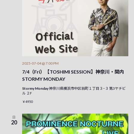
2025-07-04 @ 7:00 PM
7/4（Fri）【TOSHIMI SESSION】神奈川・関内
STORMY MONDAY
Stormy Monday
神奈川県横浜市中区翁町１丁目３−３ 第3ヤチビ
ル ２F
￥4950
日
20