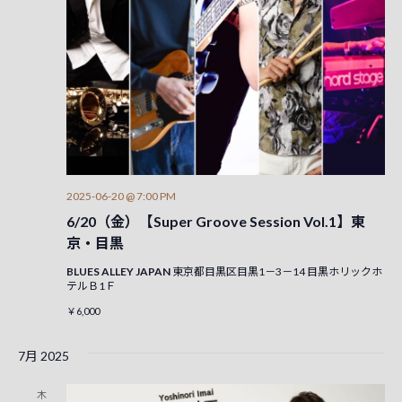
2025-06-20 @ 7:00 PM
6/20（金）【Super Groove Session Vol.1】東
京・目黒
BLUES ALLEY JAPAN
東京都目黒区目黒1－3－14 目黒ホリックホ
テルＢ1Ｆ
￥6,000
7月 2025
木