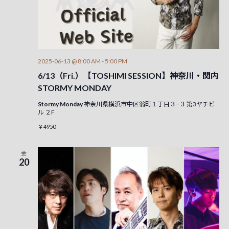
2025-06-13 @ 8:00 AM
-
5:00 PM
6/13（Fri.）【TOSHIMI SESSION】神奈川・関内
STORMY MONDAY
Stormy Monday
神奈川県横浜市中区翁町１丁目３−３ 第3ヤチビ
ル ２F
￥4950
金
20