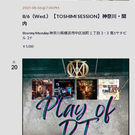
2025-08-06 @ 7:00 PM
8/6（Wed.）【TOSHIMI SESSION】神奈川・関
内
Stormy Monday
神奈川県横浜市中区翁町１丁目３−３ 第3ヤチビ
ル ２F
￥5,000
水
20