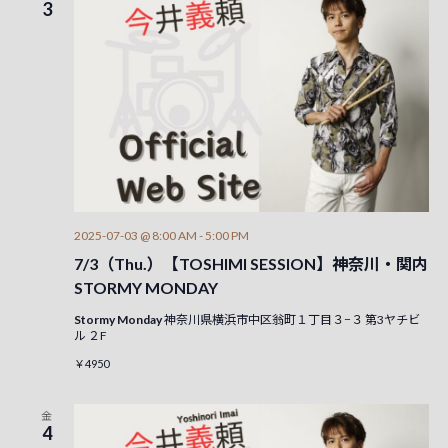
3
2025-07-03 @ 8:00 AM
-
5:00 PM
7/3（Thu.）【TOSHIMI SESSION】神奈川・関内
STORMY MONDAY
Stormy Monday
神奈川県横浜市中区翁町１丁目３−３ 第3ヤチビ
ル ２F
￥4950
金
4