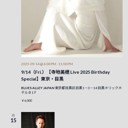
2025-09-14 @ 6:00 PM
-
11:00 PM
9/14（Fri.）【寺地美穂 Live 2025 Birthday
Special】東京・目黒
BLUES ALLEY JAPAN
東京都目黒区目黒1－3－14 目黒ホリックホ
テルＢ1Ｆ
￥6,000
月
15