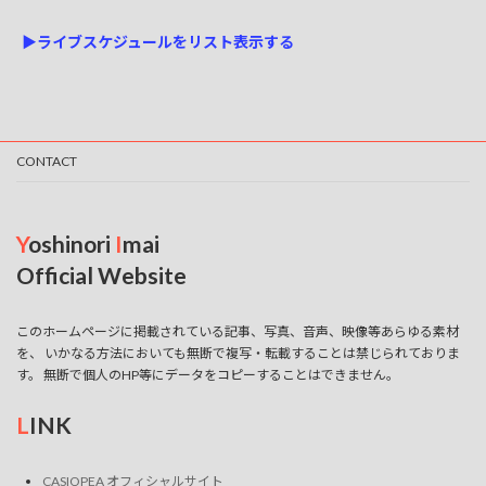
▶ライブスケジュールをリスト表示する
CONTACT
Y
oshinori
I
mai
Official Website
このホームページに掲載されている記事、写真、音声、映像等あらゆる素材
を、 いかなる方法においても無断で複写・転載することは禁じられておりま
す。 無断で個人のHP等にデータをコピーすることはできません。
L
INK
CASIOPEA オフィシャルサイト