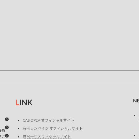
N
L
INK
CASIOPEA オフィシャルサイト
有形ランペイジ オフィシャルサイト
等あ
るこ
野呂一生オフィシャルサイト