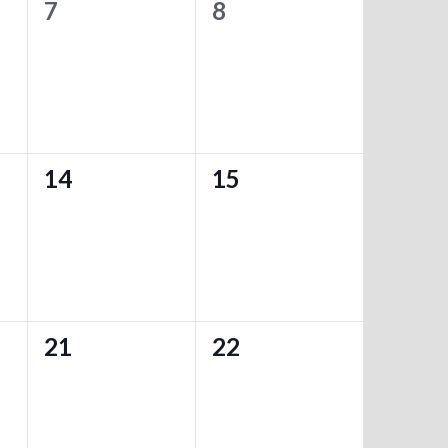
0
0
7
8
,
,
イ
イ
ベ
ベ
ン
ン
ト
ト
0
0
14
15
,
,
イ
イ
ベ
ベ
ン
ン
ト
ト
0
0
21
22
,
,
イ
イ
ベ
ベ
ン
ン