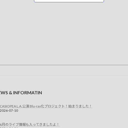
EWS & INFORMATIN
CASIOPEA L.A.公演 Blu-ray化プロジェクト！始まりました！
2026-07-10
6月のライブ情報も入ってきましたよ！