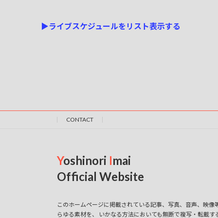
▶ライブスケジュールをリスト表示する
CONTACT
Y
oshinori
I
mai
Official Website
このホームページに掲載されている記事、写真、音声、映像
らゆる素材を、 いかなる方法においても無断で複写・転載す