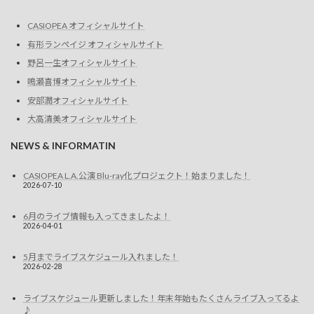
CASIOPEA オフィシャルサイト
有形ランペイジ オフィシャルサイト
野呂一生オフィシャルサイト
鳴瀬喜博オフィシャルサイト
安部潤オフィシャルサイト
大高清美オフィシャルサイト
NEWS & INFORMATIN
CASIOPEA L.A.公演 Blu-ray化プロジェクト！始まりました！
2026-07-10
6月のライブ情報も入ってきましたよ！
2026-04-01
5月までライブスケジュール入れました！
2026-02-28
ライブスケジュール更新しました！年末年始もたくさんライブ入ってるよ
♪