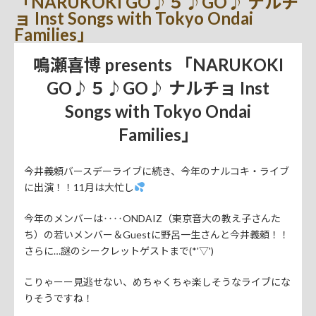
「NARUKOKI GO♪５♪GO♪ ナルチ
ョ Inst Songs with Tokyo Ondai
Families」
鳴瀬喜博 presents 「NARUKOKI
GO♪５♪GO♪ ナルチョ Inst
Songs with Tokyo Ondai
Families」
今井義頼バースデーライブに続き、今年のナルコキ・ライブ
に出演！！11月は大忙し
今年のメンバーは‥‥ONDAIZ（東京音大の教え子さんた
ち）の若いメンバー＆Guestに野呂一生さんと今井義頼！！
さらに…謎のシークレットゲストまで(*'▽')
こりゃーー見逃せない、めちゃくちゃ楽しそうなライブにな
りそうですね！